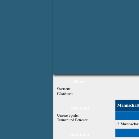
News
Startseite
Gästebuch
Mannschaf
Senioren
Unsere Spieler
Trainer und Betreuer
2.Mannschaf
Junioren