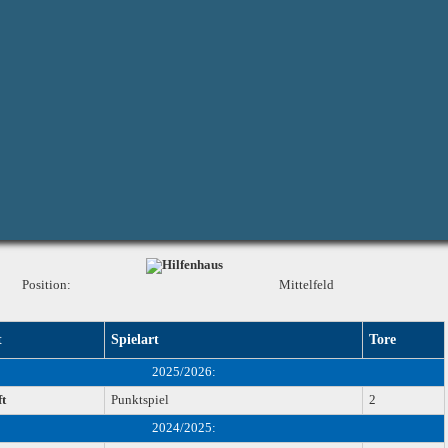
Position:
Mittelfeld
t
Spielart
Tore
2025/2026:
t
Punktspiel
2
2024/2025: