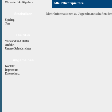
Webseite JSG Rippberg
Alle Pflichtspieltore
Statistiken
Mehr Informationen zu Jugendmannschaften der 
Spieltag
Tore
Die SGK
Vorstand und Helfer
Anfahrt
Unsere Schiedsrichter
Allgemeines
Kontakt
Impressum
Datenschutz