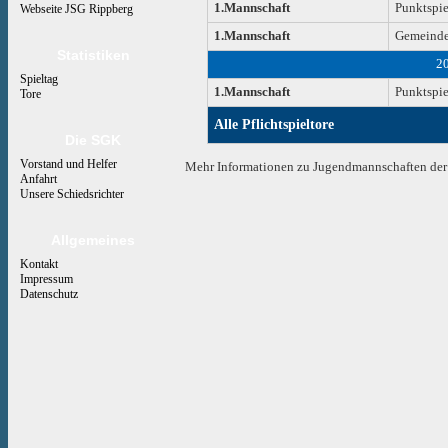
1.Mannschaft
Punktspie
Webseite JSG Rippberg
1.Mannschaft
Gemeinde
Statistiken
2
Spieltag
1.Mannschaft
Punktspie
Tore
Alle Pflichtspieltore
Die SGK
Vorstand und Helfer
Mehr Informationen zu Jugendmannschaften der 
Anfahrt
Unsere Schiedsrichter
Allgemeines
Kontakt
Impressum
Datenschutz