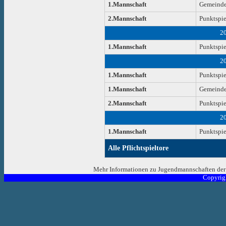
1.Mannschaft
Gemeinde
2.Mannschaft
Punktspie
2
1.Mannschaft
Punktspie
2
1.Mannschaft
Punktspie
1.Mannschaft
Gemeinde
2.Mannschaft
Punktspie
2
1.Mannschaft
Punktspie
Alle Pflichtspieltore
Mehr Informationen zu Jugendmannschaften der 
Copyrig