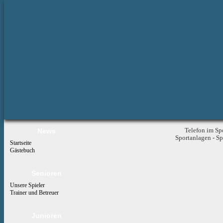
News
Telefon im Sp
Sportanlagen - S
Startseite
Gästebuch
Senioren
Unsere Spieler
Trainer und Betreuer
Junioren