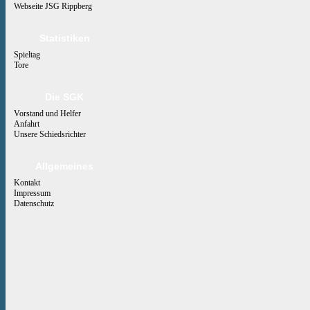
Webseite JSG Rippberg
Statistiken
Spieltag
Tore
Die SGK
Vorstand und Helfer
Anfahrt
Unsere Schiedsrichter
Allgemeines
Kontakt
Impressum
Datenschutz