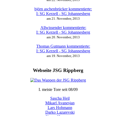
björn aschenbrücker kommentierte:
I:
SG Kerzell - SG Johannesberg
am 21. November, 2013
Allwissender kommentierte:
I:
SG Kerzell - SG Johannesberg
am 20. November, 2013
Thomas Gutmann kommentierte:
I:
SG Kerzell - SG Johannesberg
am 19. November, 2013
Webseite JSG Rippberg
I. meiste Tore seit 08/09
Sascha Heil
Mikael Avanesjan
Lars Hohmann
Darko Lazarevski