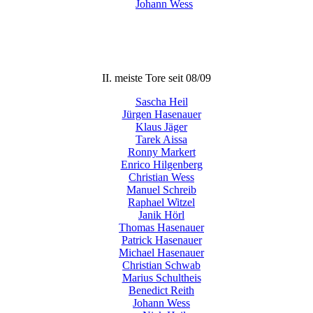
Johann Wess
Alle Tore
II. meiste Tore seit 08/09
Sascha Heil
Jürgen Hasenauer
Klaus Jäger
Tarek Aissa
Ronny Markert
Enrico Hilgenberg
Christian Wess
Manuel Schreib
Raphael Witzel
Janik Hörl
Thomas Hasenauer
Patrick Hasenauer
Michael Hasenauer
Christian Schwab
Marius Schultheis
Benedict Reith
Johann Wess