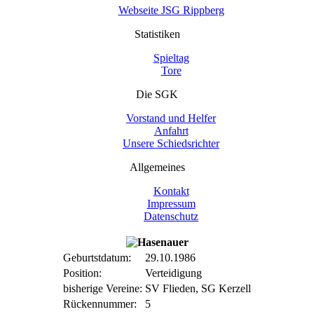
Webseite JSG Rippberg
Statistiken
Spieltag
Tore
Die SGK
Vorstand und Helfer
Anfahrt
Unsere Schiedsrichter
Allgemeines
Kontakt
Impressum
Datenschutz
Geburtstdatum:
29.10.1986
Position:
Verteidigung
bisherige Vereine:
SV Flieden, SG Kerzell
Rückennummer:
5