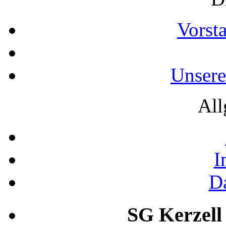
Vorst
Unsere
All
I
D
SG Kerzell 