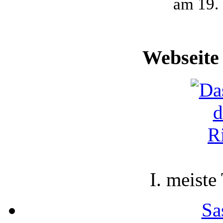
am 19.
Webseite
I. meiste
Sa