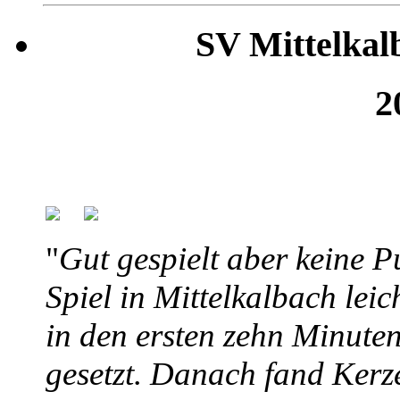
SV Mittelkal
2
"
Gut gespielt aber keine P
Spiel in Mittelkalbach lei
in den ersten zehn Minute
gesetzt. Danach fand Kerze