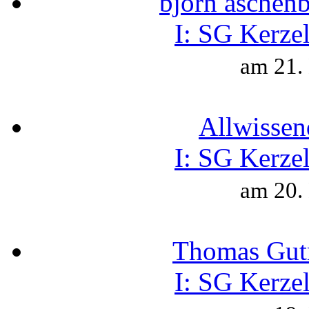
björn aschen
I:
SG Kerzel
am 21.
Allwissen
I:
SG Kerzel
am 20.
Thomas Gut
I:
SG Kerzel