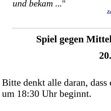
und bekam ...
"
Zu
Spiel gegen Mitt
20
Bitte denkt alle daran, dass
um 18:30 Uhr beginnt.