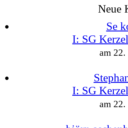
Neue 
Se k
I:
SG Kerzel
am 22.
Stepha
I:
SG Kerzel
am 22.