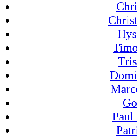
Chri
Chris
Hys
Timo
Tri
Domi
Marc
Go
Paul
Patr