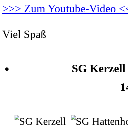
>>> Zum Youtube-Video <
Viel Spaß
SG Kerzell 
1