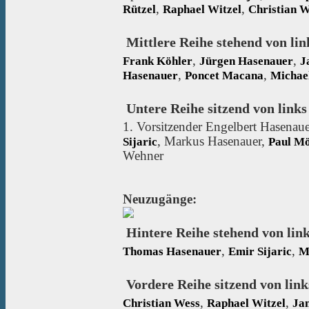
,
,
Rützel
Raphael Witzel
Christian W
Mittlere Reihe stehend von lin
,
,
Frank Köhler
Jürgen Hasenauer
J
,
,
Hasenauer
Poncet Macana
Michae
Untere Reihe sitzend von links
1. Vorsitzender Engelbert Hasenau
, Markus Hasenauer,
Sijaric
Paul M
Wehner
Neuzugänge:
Hintere Reihe stehend von link
,
,
Thomas Hasenauer
Emir Sijaric
M
Vordere Reihe sitzend von link
,
,
Christian Wess
Raphael Witzel
Ja