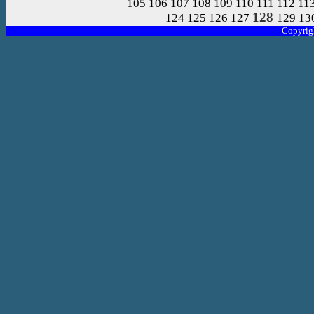
105
106
107
108
109
110
111
112
11
128
124
125
126
127
129
13
Copyrig