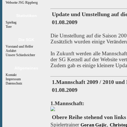
Webseite JSG Rippberg
Update und Umstellung auf die
Statistiken
01.08.2009
Spieltag
Tore
Die Umstellung auf die Saison 2009
Die SGK
Zusätzlich wurden einige Verände
Vorstand und Helfer
Anfahrt
In Zukunft werden alle Mannschaft
Unsere Schiedsrichter
der SG Kerzell auf der Website vert
Zudem gab es einige kleinere Upda
Allgemeines
Kontakt
Impressum
1.Mannschaft 2009 / 2010 und
Datenschutz
01.08.2009
1.Mannschaft:
Obere Reihe stehend von links
Spielertrainer
,
Goran Gajic
Christo