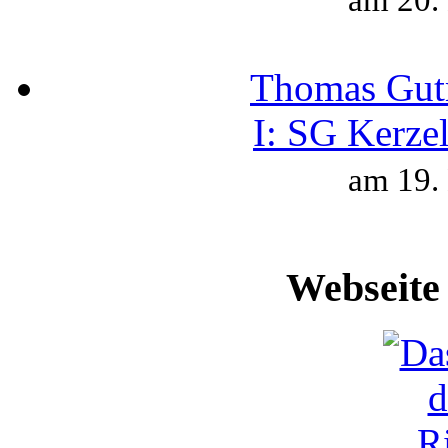
am 20.
Thomas Gut
I:
SG Kerzel
am 19.
Webseite