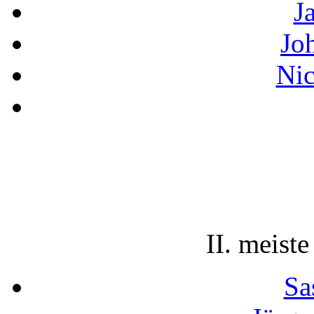
J
Jo
Nic
II. meiste
Sa