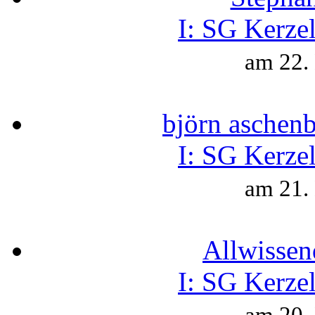
I:
SG Kerzel
am 22.
björn aschen
I:
SG Kerzel
am 21.
Allwissen
I:
SG Kerzel