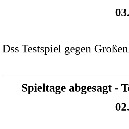
03
Dss Testspiel gegen Große
Spieltage abgesagt - 
02