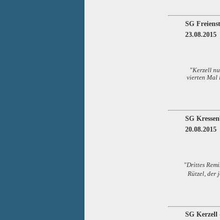
SG Freienst
23.08.2015
"
Kerzell n
vierten Mal 
SG Kressen
20.08.2015
"
Drittes Remi
Rützel, der 
SG Kerzell 