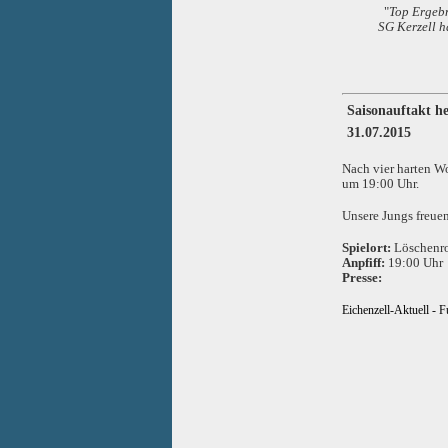
"
Top Ergebn
SG Kerzell h
Saisonauftakt h
31.07.2015
Nach vier harten Wo
um 19:00 Uhr.
Unsere Jungs freuen
Spielort:
Löschenr
Anpfiff:
19:00 Uhr
Presse:
Eichenzell-Aktuell - 