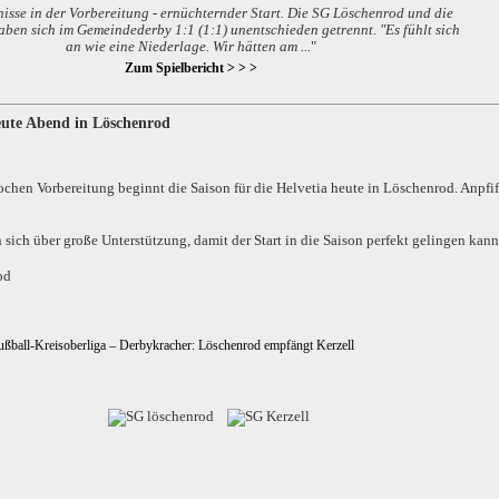
isse in der Vorbereitung - ernüchternder Start. Die SG Löschenrod und die
aben sich im Gemeindederby 1:1 (1:1) unentschieden getrennt. "Es fühlt sich
an wie eine Niederlage. Wir hätten am ...
"
Zum Spielbericht > > >
eute Abend in Löschenrod
chen Vorbereitung beginnt die Saison für die Helvetia heute in Löschenrod. Anpfiff
 sich über große Unterstützung, damit der Start in die Saison perfekt gelingen kann
od
Fußball-Kreisoberliga – Derbykracher: Löschenrod empfängt Kerzell