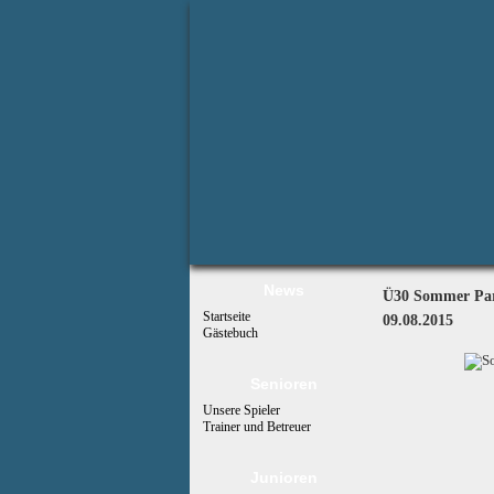
News
Ü30 Sommer Part
Startseite
09.08.2015
Gästebuch
Senioren
Unsere Spieler
Trainer und Betreuer
Junioren