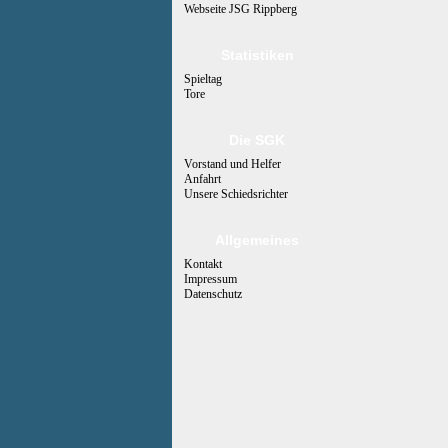
Webseite JSG Rippberg
Statistiken
Spieltag
Tore
Die SGK
Vorstand und Helfer
Anfahrt
Unsere Schiedsrichter
Allgemeines
Kontakt
Impressum
Datenschutz