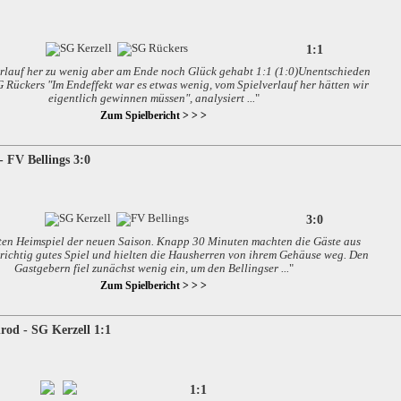
1:1
rlauf her zu wenig aber am Ende noch Glück gehabt 1:1 (1:0)Unentschieden
 Rückers "Im Endeffekt war es etwas wenig, vom Spielverlauf her hätten wir
eigentlich gewinnen müssen", analysiert ...
"
Zum Spielbericht > > >
- FV Bellings 3:0
3:0
sten Heimspiel der neuen Saison. Knapp 30 Minuten machten die Gäste aus
 richtig gutes Spiel und hielten die Hausherren von ihrem Gehäuse weg. Den
Gastgebern fiel zunächst wenig ein, um den Bellingser ...
"
Zum Spielbericht > > >
rod - SG Kerzell 1:1
1:1