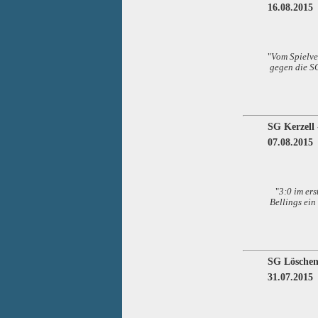
16.08.2015
"
Vom Spielve
gegen die SG
SG Kerzell 
07.08.2015
"
3:0 im er
Bellings ein
SG Löschen
31.07.2015